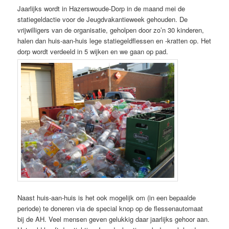
Jaarlijks wordt in Hazerswoude-Dorp in de maand mei de
statiegeldactie voor de Jeugdvakantieweek gehouden. De
vrijwilligers van de organisatie, geholpen door zo’n 30 kinderen,
halen dan huis-aan-huis lege statiegeldflessen en -kratten op. Het
dorp wordt verdeeld in 5 wijken en we gaan op pad.
Naast huis-aan-huis is het ook mogelijk om (in een bepaalde
periode) te doneren via de special knop op de flessenautomaat
bij de AH. Veel mensen geven gelukkig daar jaarlijks gehoor aan.