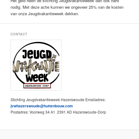
Het geld heeft de stichting Jeugdvakantieweek dan ook hard
nodig. Met deze actie kunnen we ongeveer 25% van de kosten
van onze Jeugdvakantieweek dekken.
CONTACT
Stichting Jeugdvakantieweek Hazerswoude Emailadres:
jvwhazerswoude@huttenbouw.com
Postadres: Voorweg 34 A1 2391 AD Hazerswoude-Dorp