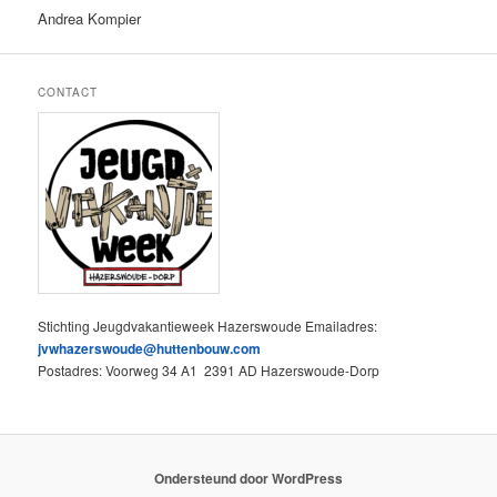
Andrea Kompier
CONTACT
Stichting Jeugdvakantieweek Hazerswoude Emailadres:
jvwhazerswoude@huttenbouw.com
Postadres: Voorweg 34 A1 2391 AD Hazerswoude-Dorp
Ondersteund door WordPress