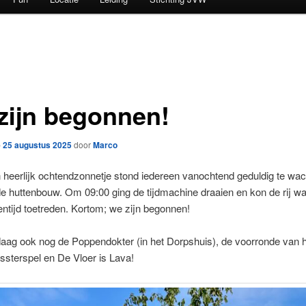
zijn begonnen!
p
25 augustus 2025
door
Marco
heerlijk ochtendzonnetje stond iedereen vanochtend geduldig te wac
de huttenbouw. Om 09:00 ging de tijdmachine draaien en kon de rij 
tentijd toetreden. Kortom; we zijn begonnen!
aag ook nog de Poppendokter (in het Dorpshuis), de voorronde van 
sterspel en De Vloer is Lava!